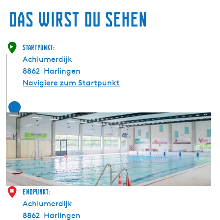
Das wirst du sehen
Startpunkt:
Achlumerdijk
8862
Harlingen
Navigiere zum Startpunkt
1
Endpunkt:
Achlumerdijk
8862
Harlingen