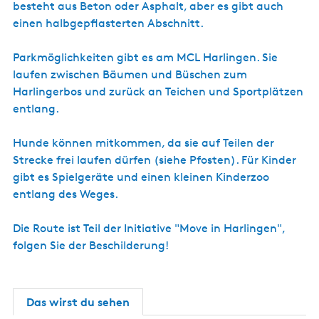
s
besteht aus Beton oder Asphalt, aber es gibt auch
c
einen halbgepflasterten Abschnitt.
h
Parkmöglichkeiten gibt es am MCL Harlingen. Sie
laufen zwischen Bäumen und Büschen zum
Harlingerbos und zurück an Teichen und Sportplätzen
entlang.
Hunde können mitkommen, da sie auf Teilen der
Strecke frei laufen dürfen (siehe Pfosten). Für Kinder
gibt es Spielgeräte und einen kleinen Kinderzoo
entlang des Weges.
Die Route ist Teil der Initiative "Move in Harlingen",
folgen Sie der Beschilderung!
Das wirst du sehen