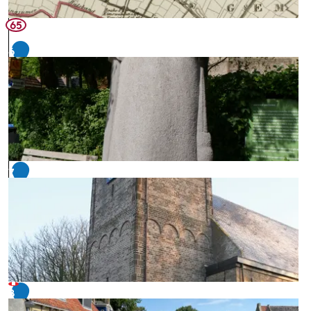
65
6
7
8