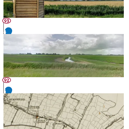
93
4
92
5