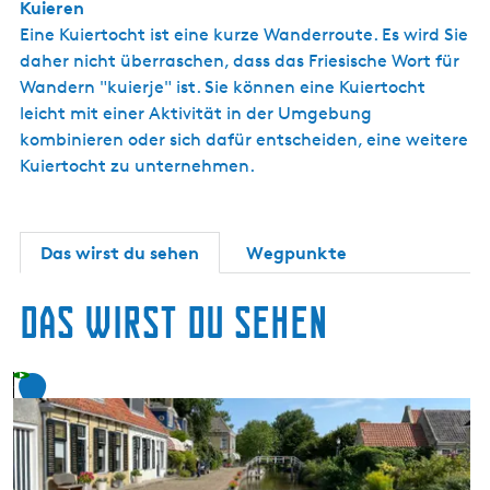
Kuieren
s
c
Eine Kuiertocht ist eine kurze Wanderroute. Es wird Sie
h
daher nicht überraschen, dass das Friesische Wort für
Wandern "kuierje" ist. Sie können eine Kuiertocht
leicht mit einer Aktivität in der Umgebung
kombinieren oder sich dafür entscheiden, eine weitere
Kuiertocht zu unternehmen.
Das wirst du sehen
Wegpunkte
Das wirst du sehen
1