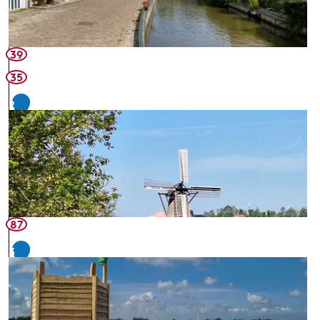
39
35
2
87
3