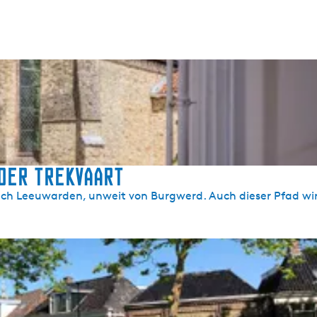
der Trekvaart
h Leeuwarden, unweit von Burgwerd. Auch dieser Pfad wir