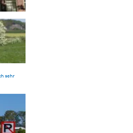
ch sehr