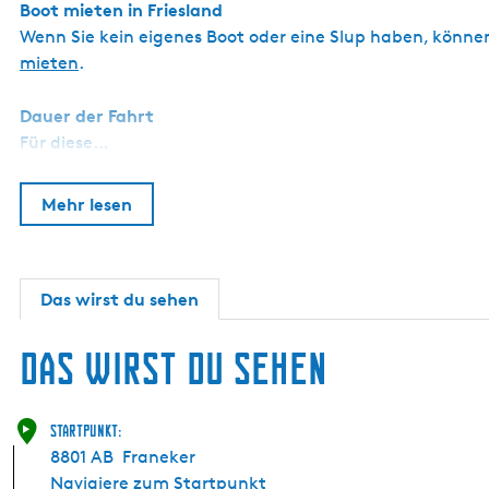
Boot mieten in Friesland
Wenn Sie kein eigenes Boot oder eine Slup haben, können
mieten
.
Dauer der Fahrt
Für diese…
Mehr lesen
Das wirst du sehen
Das wirst du sehen
Startpunkt:
8801 AB
Franeker
Navigiere zum Startpunkt