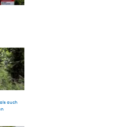
als auch
en