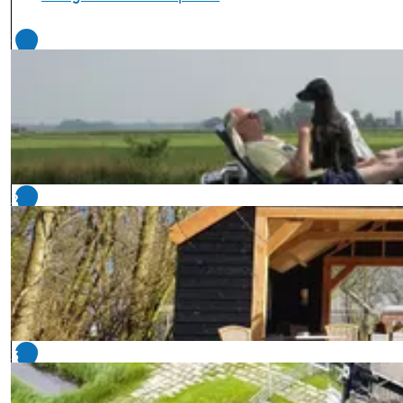
1
2
3