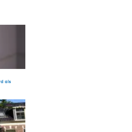
d als