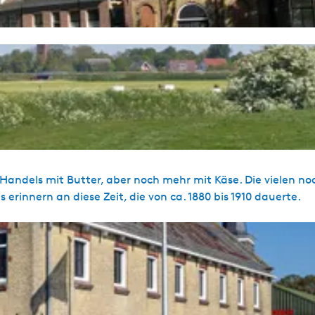
andels mit Butter, aber noch mehr mit Käse. Die vielen no
innern an diese Zeit, die von ca. 1880 bis 1910 dauerte.