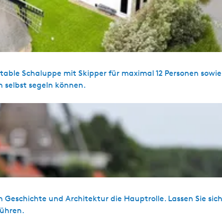
able Schaluppe mit Skipper für maximal 12 Personen sowie 
n selbst segeln können.
n Geschichte und Architektur die Hauptrolle. Lassen Sie sich
führen.