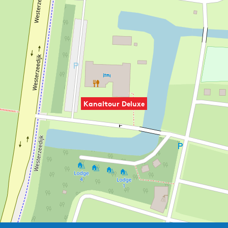
Kanaltour Deluxe