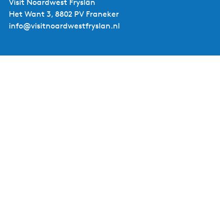
Visit Noardwest Fryslân
Het Want 3, 8802 PV Franeker
info@visitnoardwestfryslan.nl