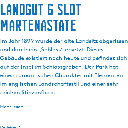
Landgut & Slot
g
e
Martenastate
Im Jahr 1899 wurde der alte Landsitz abgerissen
und durch ein „Schloss“ ersetzt. Dieses
Gebäude existiert noch heute und befindet sich
auf der Insel im Schlossgraben. Der Park hat
einen romantischen Charakter mit Elementen
im englischen Landschaftsstil und einer sehr
reichen Stinzenflora.
Mehr lesen
De Wier 7