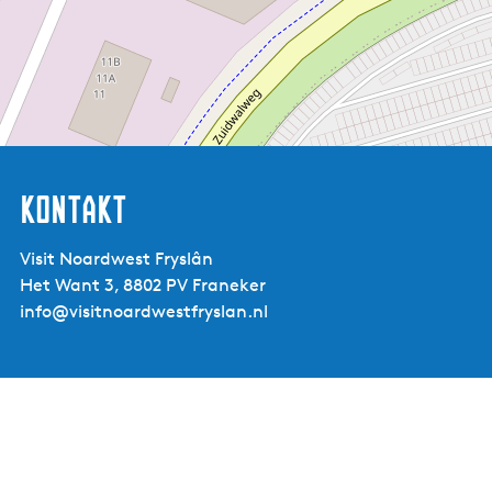
Kontakt
Visit Noardwest Fryslân
Het Want 3, 8802 PV Franeker
info@visitnoardwestfryslan.nl
Broken Jug