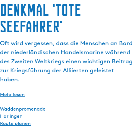
Denkmal 'Tote
g
e
Seefahrer'
Oft wird vergessen, dass die Menschen an Bord
der niederländischen Handelsmarine während
des Zweiten Weltkriegs einen wichtigen Beitrag
zur Kriegsführung der Alliierten geleistet
haben.
Mehr lesen
Waddenpromenade
Harlingen
b
Route planen
i