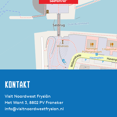
Seefahrer'
Kontakt
Visit Noardwest Fryslân
Het Want 3, 8802 PV Franeker
info@visitnoardwestfryslan.nl