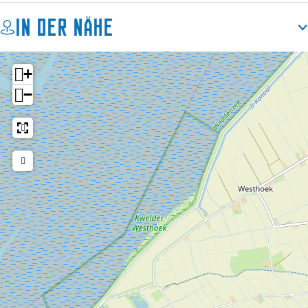
In der Nähe
Wenn es draußen etwas kühler ist, sorgen Heizstrahler auf
der Terrasse für zusätzlichen Komfort. Die Speisekarte
wechselt mit den Jahreszeiten, sodass Sie immer regionale
+
Gerichte und saisonale Spezialitäten genießen können.
−