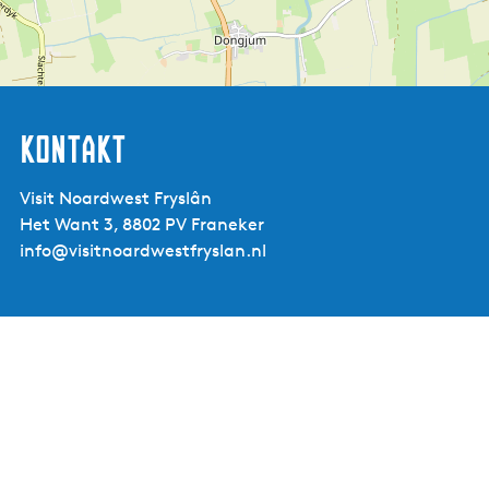
Kontakt
Visit Noardwest Fryslân
Het Want 3, 8802 PV Franeker
info@visitnoardwestfryslan.nl
Grand Café De
Doelen