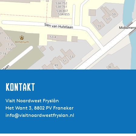
Kontakt
Visit Noardwest Fryslân
Het Want 3, 8802 PV Franeker
info@visitnoardwestfryslan.nl
Milûk