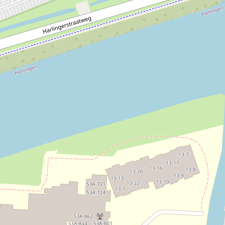
Weitere Informationen und das aktuelle Programm finden
Sie auf der Website von Milûk.