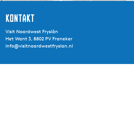
Kontakt
Visit Noardwest Fryslân
Het Want 3, 8802 PV Franeker
info@visitnoardwestfryslan.nl
Hotel Almenum