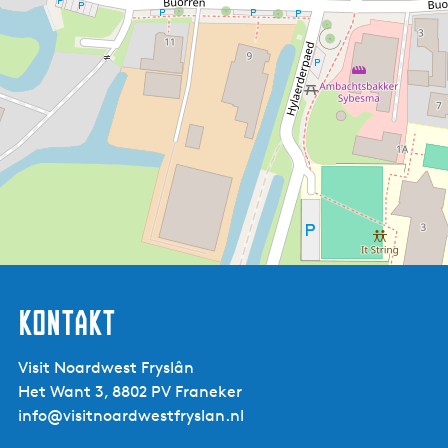
Kontakt
Visit Noardwest Fryslân
Het Want 3, 8802 PV Franeker
info@visitnoardwestfryslan.nl