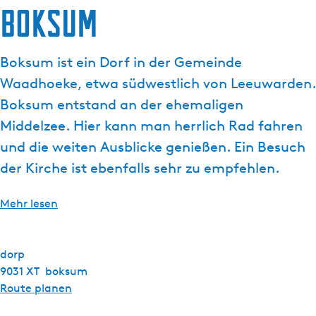
Boksum
g
e
Boksum ist ein Dorf in der Gemeinde
Waadhoeke, etwa südwestlich von Leeuwarden.
Boksum entstand an der ehemaligen
Middelzee. Hier kann man herrlich Rad fahren
und die weiten Ausblicke genießen. Ein Besuch
der Kirche ist ebenfalls sehr zu empfehlen.
Mehr lesen
dorp
9031 XT
boksum
b
Route planen
i