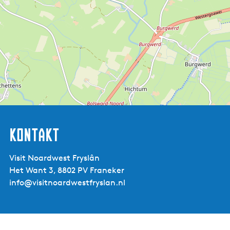
herzlich willkommen. (Nach Rücksprache auch am
Sonnabend.)
Kontakt
Visit Noardwest Fryslân
Het Want 3, 8802 PV Franeker
info@visitnoardwestfryslan.nl
Sonnema