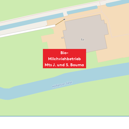
Bio-
Milchviehbetrieb
Mts J. und S. Bouma