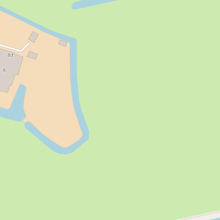
Ja
Ja
Ja
Ja