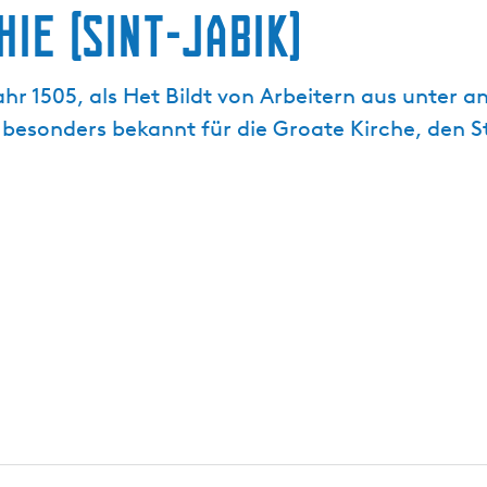
ie (Sint-Jabik)
ahr 1505, als Het Bildt von Arbeitern aus unter
t besonders bekannt für die Groate Kirche, den 