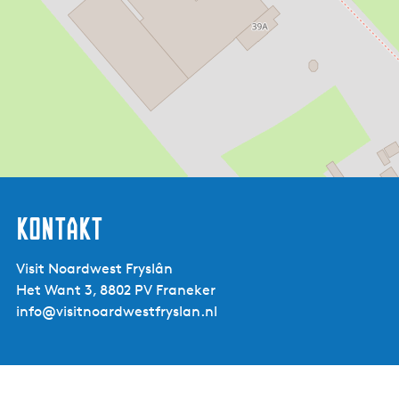
Kontakt
Visit Noardwest Fryslân
Het Want 3, 8802 PV Franeker
info@visitnoardwestfryslan.nl
WierSter-
Nachtgarten