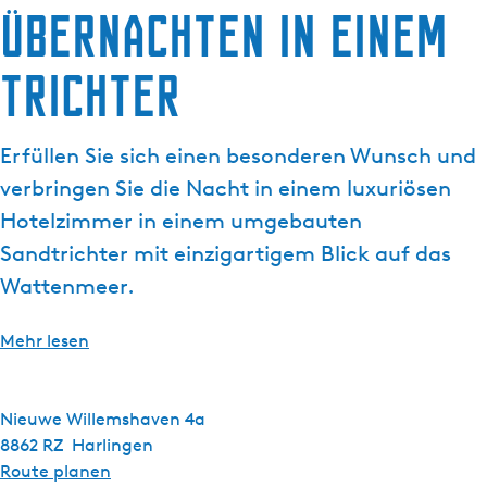
Übernachten in einem
g
e
Trichter
Erfüllen Sie sich einen besonderen Wunsch und
verbringen Sie die Nacht in einem luxuriösen
Hotelzimmer in einem umgebauten
Sandtrichter mit einzigartigem Blick auf das
Wattenmeer.
Mehr lesen
Nieuwe Willemshaven 4a
8862 RZ
Harlingen
b
Route planen