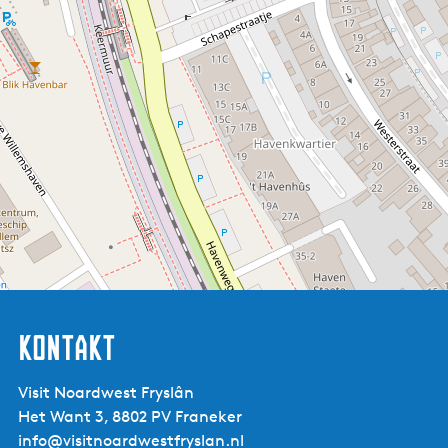
Kontakt
Visit Noardwest Fryslân
Het Want 3, 8802 PV Franeker
info@visitnoardwestfryslan.nl