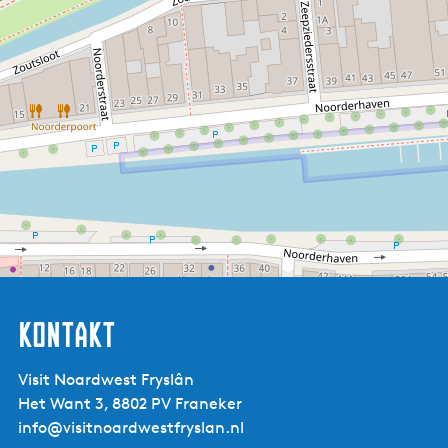
Kontakt
Visit Noardwest Fryslân
Het Want 3, 8802 PV Franeker
info@visitnoardwestfryslan.nl