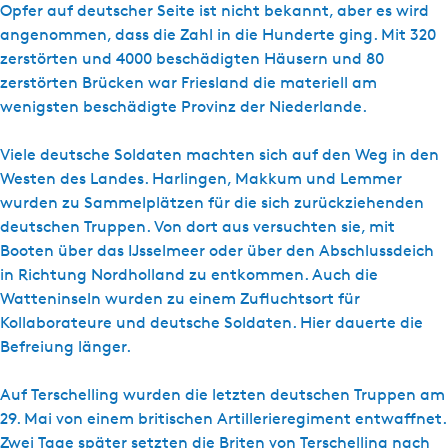
Opfer auf deutscher Seite ist nicht bekannt, aber es wird
angenommen, dass die Zahl in die Hunderte ging. Mit 320
zerstörten und 4000 beschädigten Häusern und 80
zerstörten Brücken war Friesland die materiell am
wenigsten beschädigte Provinz der Niederlande.
Viele deutsche Soldaten machten sich auf den Weg in den
Westen des Landes. Harlingen, Makkum und Lemmer
wurden zu Sammelplätzen für die sich zurückziehenden
deutschen Truppen. Von dort aus versuchten sie, mit
Booten über das IJsselmeer oder über den Abschlussdeich
in Richtung Nordholland zu entkommen. Auch die
Watteninseln wurden zu einem Zufluchtsort für
Kollaborateure und deutsche Soldaten. Hier dauerte die
Befreiung länger.
Auf Terschelling wurden die letzten deutschen Truppen am
29. Mai von einem britischen Artillerieregiment entwaffnet.
Zwei Tage später setzten die Briten von Terschelling nach