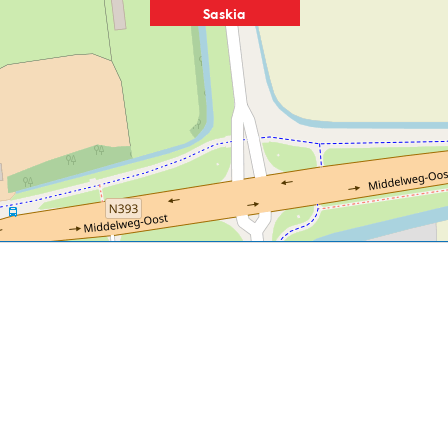
Saskia