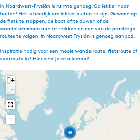
e
In Noardwest-Fryslân is ruimte genoeg. Ga lekker naar
s
buiten! Het is heerlijk om lekker buiten te zijn. Gewoon op
de fiets te stappen, de boot af te duwen of de
wandelschoenen aan te trekken en een van de prachtige
routes te volgen. In Noardwest Fryslân is genoeg aanbod.
Inspiratie nodig voor een mooie wandelroute, fietsroute of
vaarroute in? Hier vind je ze allemaal!
+
−
48