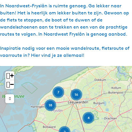
e
In Noardwest-Fryslân is ruimte genoeg. Ga lekker naar
s
buiten! Het is heerlijk om lekker buiten te zijn. Gewoon op
de fiets te stappen, de boot af te duwen of de
wandelschoenen aan te trekken en een van de prachtige
routes te volgen. In Noardwest Fryslân is genoeg aanbod.
Inspiratie nodig voor een mooie wandelroute, fietsroute of
vaarroute in? Hier vind je ze allemaal!
+
−
7
16
18
4
2