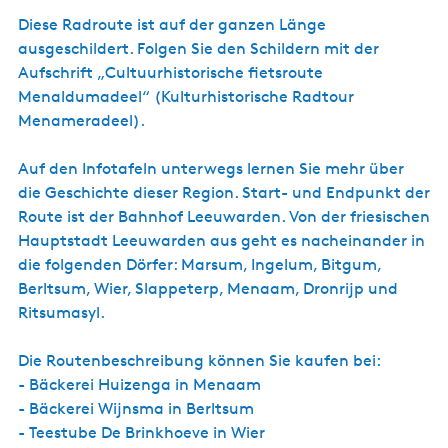
s
Diese Radroute ist auf der ganzen Länge
c
ausgeschildert. Folgen Sie den Schildern mit der
h
Aufschrift „Cultuurhistorische fietsroute
Menaldumadeel“ (Kulturhistorische Radtour
Menameradeel).
Auf den Infotafeln unterwegs lernen Sie mehr über
die Geschichte dieser Region. Start- und Endpunkt der
Route ist der Bahnhof Leeuwarden. Von der friesischen
Hauptstadt Leeuwarden aus geht es nacheinander in
die folgenden Dörfer: Marsum, Ingelum, Bitgum,
Berltsum, Wier, Slappeterp, Menaam, Dronrijp und
Ritsumasyl.
Die Routenbeschreibung können Sie kaufen bei:
- Bäckerei Huizenga in Menaam
- Bäckerei Wijnsma in Berltsum
- Teestube De Brinkhoeve in Wier