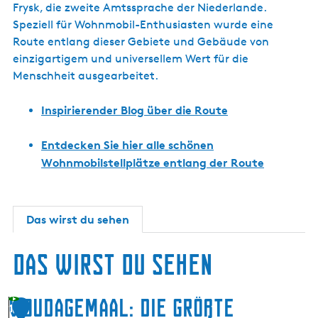
s
Frysk, die zweite Amtssprache der Niederlande.
c
Speziell für Wohnmobil-Enthusiasten wurde eine
h
Route entlang dieser Gebiete und Gebäude von
einzigartigem und universellem Wert für die
Menschheit ausgearbeitet.
Inspirierender Blog über die Route
Entdecken Sie hier alle schönen
Wohnmobilstellplätze entlang der Route
Das wirst du sehen
Das wirst du sehen
Woudagemaal: die größte
1