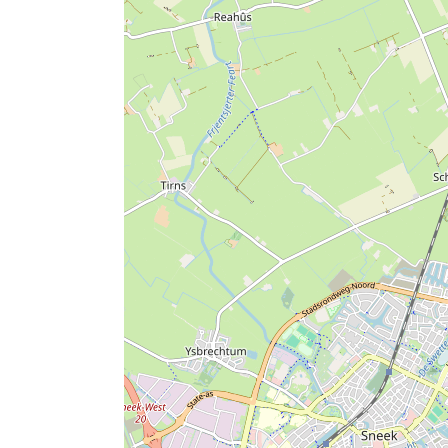
Mi 6. August – Lemmer 1
Do 7. August – Lemmer 2
Fr 8. August – Sneek