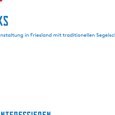
KS
staltung in Friesland mit traditionellen Segelsc