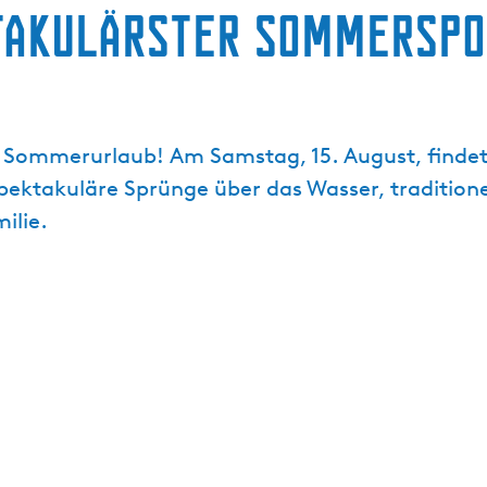
takulärster Sommerspo
en Sommerurlaub! Am Samstag, 15. August, findet
spektakuläre Sprünge über das Wasser, traditione
ilie.