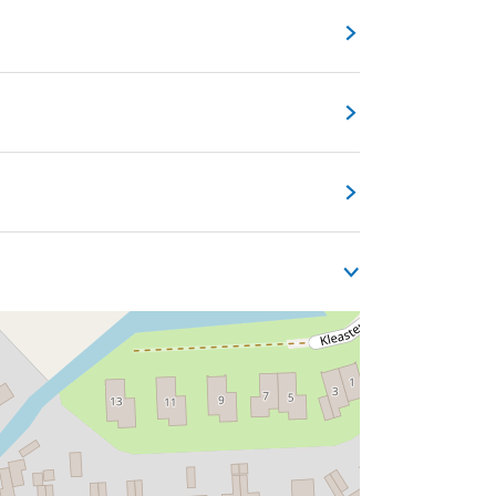
 eine traditionelle friesische Sportart, bei
inzigartig in Friesland.
nd eine gemütliche Atmosphäre für die ganze
lebnis während eures Urlaubs in Friesland.