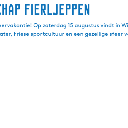
chap Fierljeppen
mervakantie! Op zaterdag 15 augustus vindt in W
er, Friese sportcultuur en een gezellige sfeer v