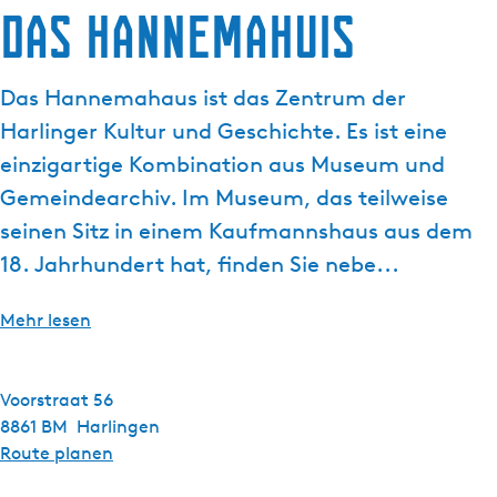
Das Hannemahuis
g
e
Das Hannemahaus ist das Zentrum der
Harlinger Kultur und Geschichte. Es ist eine
einzigartige Kombination aus Museum und
Gemeindearchiv. Im Museum, das teilweise
seinen Sitz in einem Kaufmannshaus aus dem
18. Jahrhundert hat, finden Sie nebe...
Mehr lesen
Voorstraat 56
8861 BM
Harlingen
b
Route planen
i