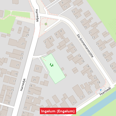
Ingelum (Engelum)