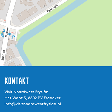
Kontakt
Visit Noardwest Fryslân
Het Want 3, 8802 PV Franeker
info@visitnoardwestfryslan.nl