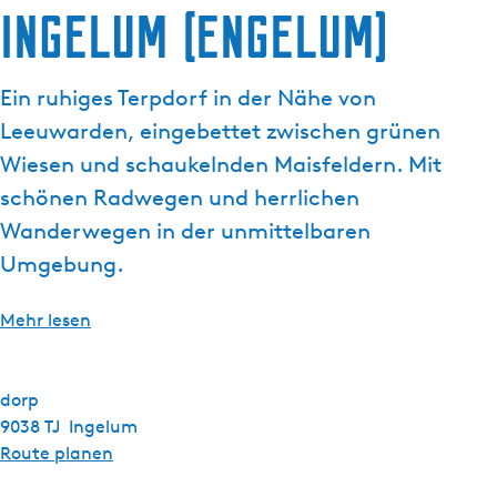
Ingelum (Engelum)
g
e
Ein ruhiges Terpdorf in der Nähe von
Leeuwarden, eingebettet zwischen grünen
Wiesen und schaukelnden Maisfeldern. Mit
schönen Radwegen und herrlichen
Wanderwegen in der unmittelbaren
Umgebung.
Mehr lesen
dorp
9038 TJ
Ingelum
b
Route planen
i