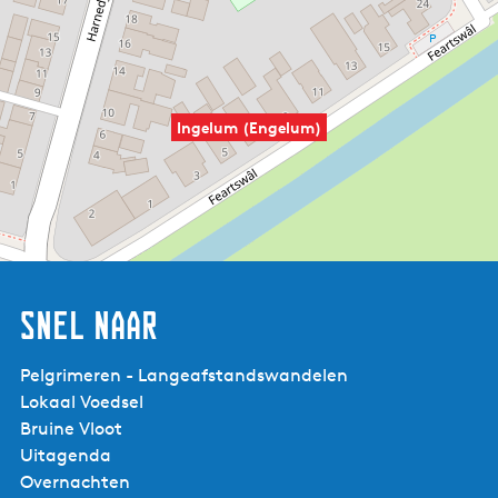
Ingelum (Engelum)
Snel naar
Pelgrimeren - Langeafstandswandelen
Lokaal Voedsel
Bruine Vloot
Uitagenda
Overnachten