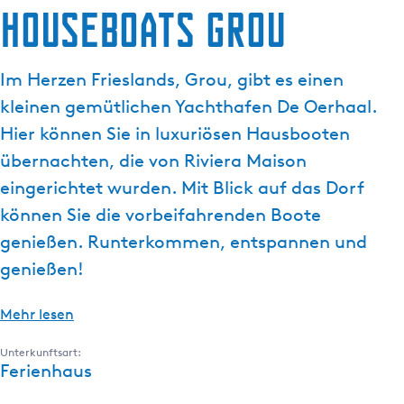
Houseboats Grou
g
e
Im Herzen Frieslands, Grou, gibt es einen
kleinen gemütlichen Yachthafen De Oerhaal.
Hier können Sie in luxuriösen Hausbooten
übernachten, die von Riviera Maison
eingerichtet wurden. Mit Blick auf das Dorf
können Sie die vorbeifahrenden Boote
genießen. Runterkommen, entspannen und
genießen!
Mehr lesen
Unterkunftsart:
Ferienhaus