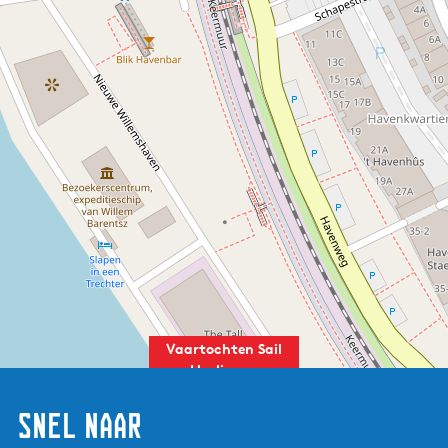
Vaartochten Sail
Harlingen
Snel naar