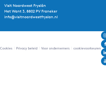
Visit Noardwest Fryslân
Het Want 3, 8802 PV Franeker
info@visitnoardwestfryslan.nl
Cookies
Privacy beleid
Voor ondernemers
cookievoorkeuren