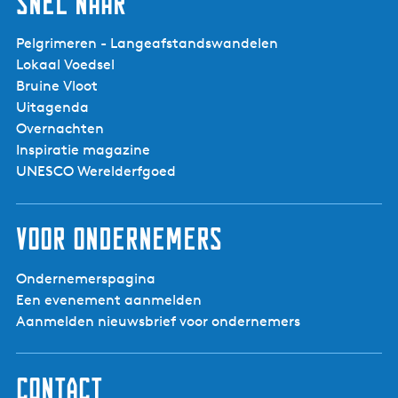
Snel naar
Pelgrimeren - Langeafstandswandelen
Lokaal Voedsel
Bruine Vloot
Uitagenda
Overnachten
Inspiratie magazine
UNESCO Werelderfgoed
Voor ondernemers
Ondernemerspagina
Een evenement aanmelden
Aanmelden nieuwsbrief voor ondernemers
Contact