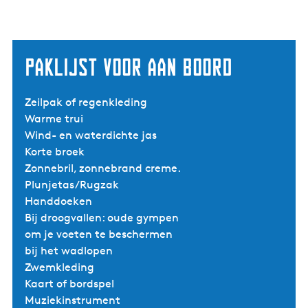
Paklijst voor aan boord
Zeilpak of regenkleding
Warme trui
Wind- en waterdichte jas
Korte broek
Zonnebril, zonnebrand creme.
Plunjetas/Rugzak
Handdoeken
Bij droogvallen: oude gympen
om je voeten te beschermen
bij het wadlopen
Zwemkleding
Kaart of bordspel
Muziekinstrument