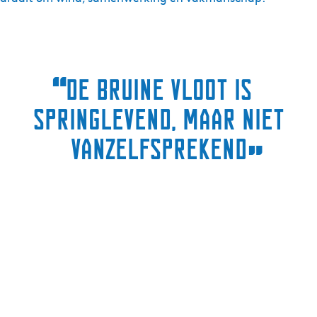
“
De Bruine Vloot is
springlevend, maar niet
vanzelfsprekend
”