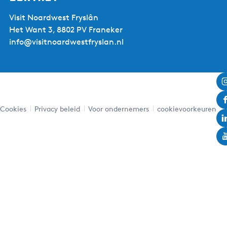
Visit Noardwest Fryslân
Het Want 3, 8802 PV Franeker
info@visitnoardwestfryslan.nl
Cookies
Privacy beleid
Voor ondernemers
cookievoorkeuren