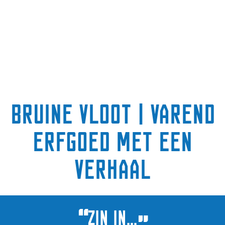
Bruine Vloot | varend
erfgoed met een
verhaal
“
ZIN IN...