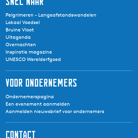
Snel naar
Midzomercanto
Ligconcert
Pelgrimeren - Langeafstandswandelen
Lokaal Voedsel
Bruine Vloot
Uitagenda
Overnachten
Inspiratie magazine
UNESCO Werelderfgoed
Voor ondernemers
Ondernemerspagina
Een evenement aanmelden
Aanmelden nieuwsbrief voor ondernemers
Contact