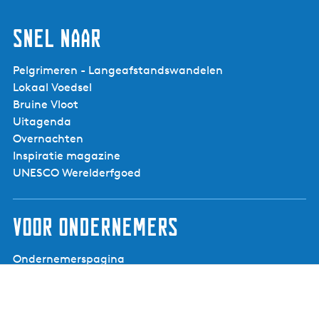
Snel naar
Pelgrimeren - Langeafstandswandelen
Lokaal Voedsel
Bruine Vloot
Uitagenda
Overnachten
Inspiratie magazine
UNESCO Werelderfgoed
Voor ondernemers
Ondernemerspagina
Een evenement aanmelden
Aanmelden nieuwsbrief voor ondernemers