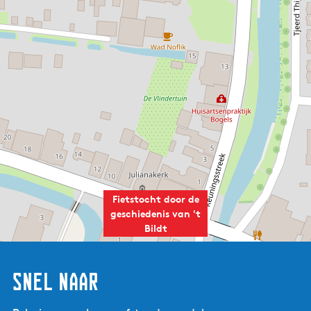
Fietstocht door de
geschiedenis van 't
Bildt
Snel naar