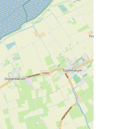
t naar het Archeologisch Steunpunt in de