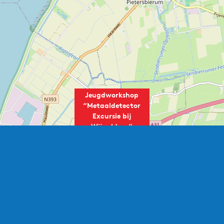
Jeugdworkshop
“Metaaldetector
Excursie bij
Wijnaldum”