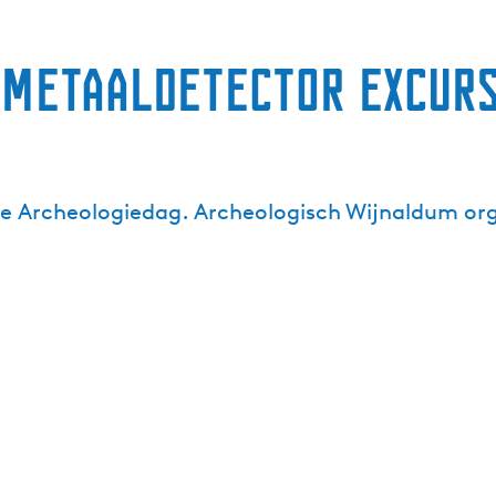
Metaaldetector Excurs
le Archeologiedag. Archeologisch Wijnaldum organ