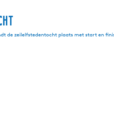
cht
ndt de zeilelfstedentocht plaats met start en fini