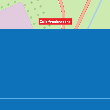
Zeilelfstedentocht