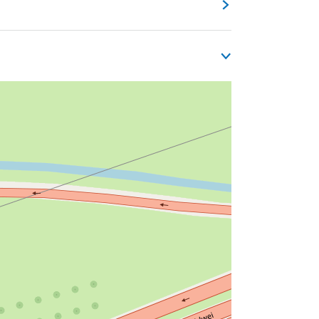
r zijn om de tocht tegen de klok in te