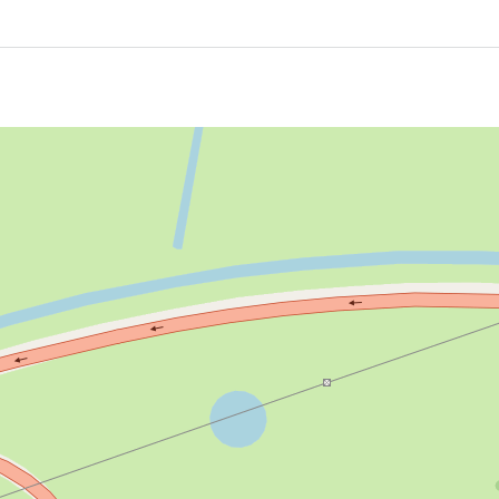
g te eindigen. Mocht het wat betreft de windrichting handige