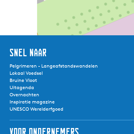
Snel naar
Pelgrimeren - Langeafstandswandelen
Lokaal Voedsel
Bruine Vloot
Uitagenda
Overnachten
Inspiratie magazine
UNESCO Werelderfgoed
Voor ondernemers