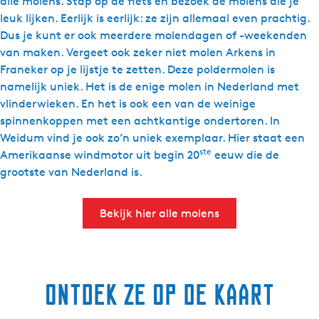
alle molens. Stap op de fiets en bezoek de molens die je
leuk lijken. Eerlijk is eerlijk: ze zijn allemaal even prachtig.
Dus je kunt er ook meerdere molendagen of -weekenden
van maken. Vergeet ook zeker niet molen Arkens in
Franeker op je lijstje te zetten. Deze poldermolen is
namelijk uniek. Het is de enige molen in Nederland met
vlinderwieken. En het is ook een van de weinige
spinnenkoppen met een achtkantige ondertoren. In
Weidum vind je ook zo’n uniek exemplaar. Hier staat een
ste
Amerikaanse windmotor uit begin 20
eeuw die de
grootste van Nederland is.
Bekijk hier alle molens
Ontdek ze op de kaart