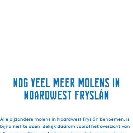
Nog veel meer molens in
Noardwest Fryslân
Alle bijzondere molens in Noardwest Fryslân benoemen, is
bijna niet te doen. Bekijk daarom vooral het overzicht van