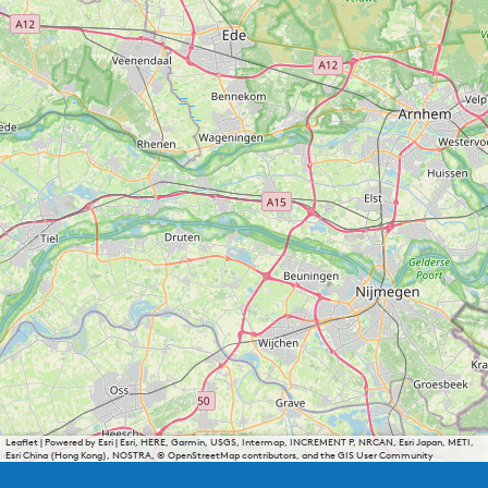
Leaflet
|
Powered by Esri | Esri, HERE, Garmin, USGS, Intermap, INCREMENT P, NRCAN, Esri Japan, METI,
Esri China (Hong Kong), NOSTRA, © OpenStreetMap contributors, and the GIS User Community