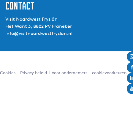
Contact
Visit Noardwest Fryslân
Het Want 3, 8802 PV Franeker
info@visitnoardwestfryslan.nl
Cookies
Privacy beleid
Voor ondernemers
cookievoorkeuren