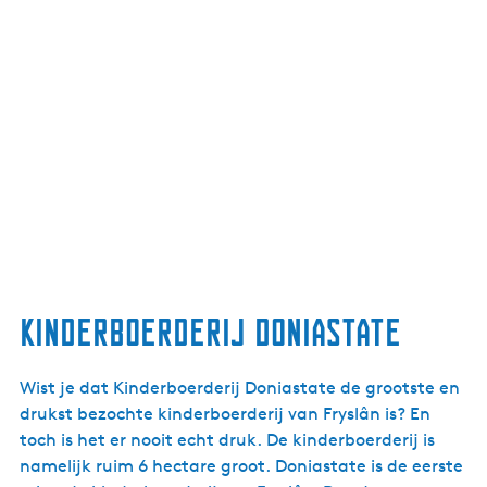
s
Kinderboerderij Doniastate
Wist je dat Kinderboerderij Doniastate de grootste en
drukst bezochte kinderboerderij van Fryslân is? En
toch is het er nooit echt druk. De kinderboerderij is
namelijk ruim 6 hectare groot. Doniastate is de eerste