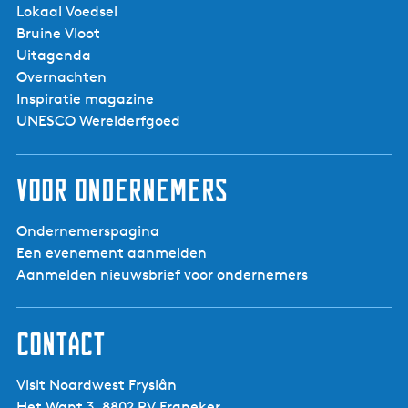
Lokaal Voedsel
Bruine Vloot
Uitagenda
Overnachten
Inspiratie magazine
UNESCO Werelderfgoed
Voor ondernemers
Ondernemerspagina
Een evenement aanmelden
Aanmelden nieuwsbrief voor ondernemers
Contact
Visit Noardwest Fryslân
Het Want 3, 8802 PV Franeker