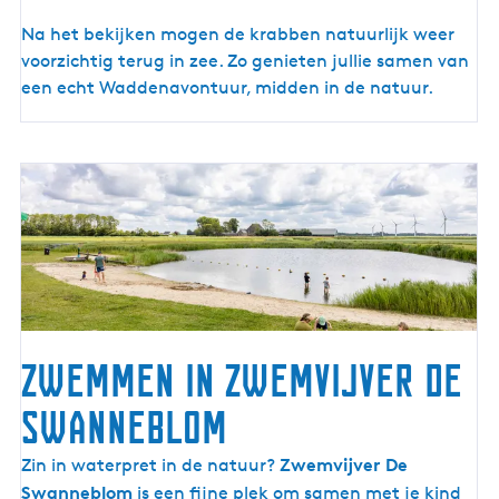
Na het bekijken mogen de krabben natuurlijk weer
voorzichtig terug in zee. Zo genieten jullie samen van
een echt Waddenavontuur, midden in de natuur.
Zwemmen in zwemvijver De
Swanneblom
Z
Zwemvijver De
Zin in waterpret in de natuur?
w
Swanneblom
is een fijne plek om samen met je kind