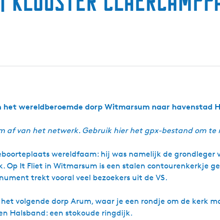
| Klooster Claercampp
an het wereldberoemde dorp Witmarsum naar havenstad H
um af van het netwerk. Gebruik hier het gpx-bestand om te
boorteplaats wereldfaam: hij was namelijk de grondleger 
 Op It Fliet in Witmarsum is een stalen contourenkerkje 
nument trekt vooral veel bezoekers uit de VS.
ar het volgende dorp Arum, waar je een rondje om de kerk 
n Halsband: een stokoude ringdijk.