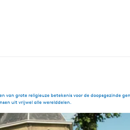
zen van grote religieuze betekenis voor de doopsgezinde g
en uit vrijwel alle werelddelen.