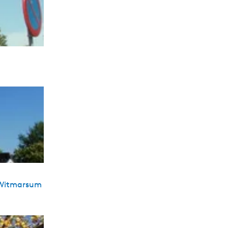
 Witmarsum