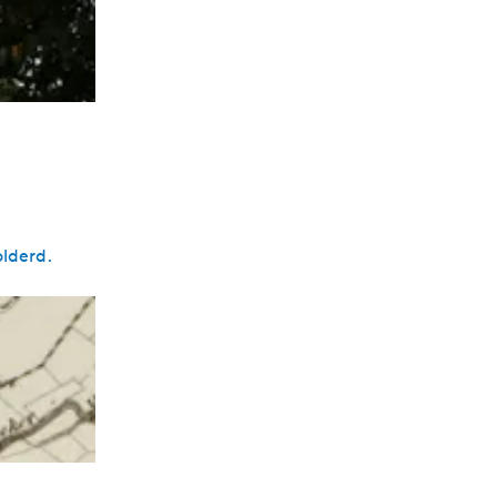
lderd.