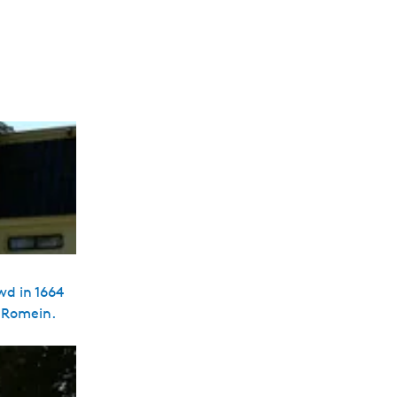
wd in 1664
s Romein.