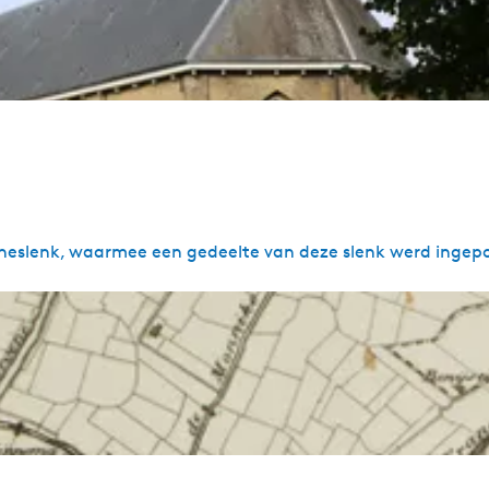
rneslenk, waarmee een gedeelte van deze slenk werd ingepo