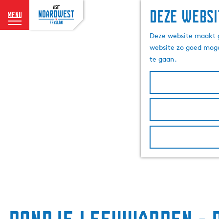
Deze websi
menu
G
Deze website maakt g
a
website zo goed moge
n
te gaan.
a
a
r
d
e
h
o
m
e
p
a
g
e