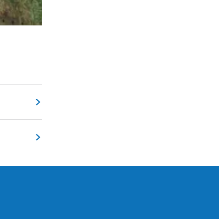
 starten.