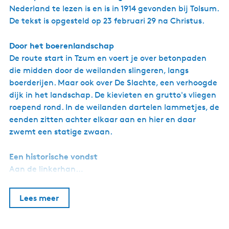
Nederland te lezen is en is in 1914 gevonden bij Tolsum.
De tekst is opgesteld op 23 februari 29 na Christus.
Door het boerenlandschap
De route start in Tzum en voert je over betonpaden
die midden door de weilanden slingeren, langs
boerderijen. Maar ook over De Slachte, een verhoogde
dijk in het landschap. De kievieten en grutto's vliegen
roepend rond. In de weilanden dartelen lammetjes, de
eenden zitten achter elkaar aan en hier en daar
zwemt een statige zwaan.
Een historische vondst
Aan de linkerhan…
Lees meer