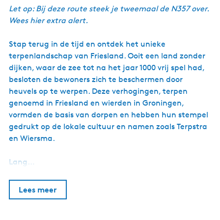
Let op: Bij deze route steek je tweemaal de N357 over.
Wees hier extra alert.
Stap terug in de tijd en ontdek het unieke
terpenlandschap van Friesland. Ooit een land zonder
dijken, waar de zee tot na het jaar 1000 vrij spel had,
besloten de bewoners zich te beschermen door
heuvels op te werpen. Deze verhogingen, terpen
genoemd in Friesland en wierden in Groningen,
vormden de basis van dorpen en hebben hun stempel
gedrukt op de lokale cultuur en namen zoals Terpstra
en Wiersma.
Lang…
Lees meer