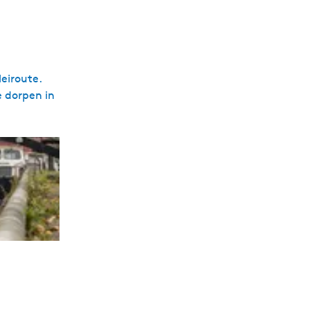
eiroute.
e dorpen in