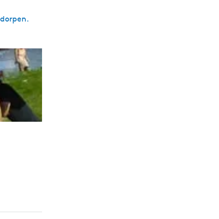
pdorpen.