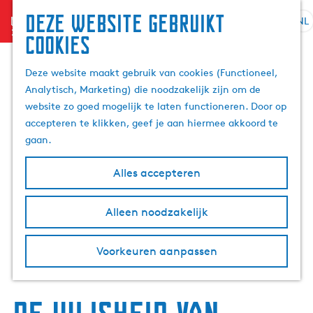
Deze website gebruikt
menu
NL
S
Z
cookies
G
e
o
a
l
e
Deze website maakt gebruik van cookies (Functioneel,
n
e
k
Analytisch, Marketing) die noodzakelijk zijn om de
a
c
e
website zo goed mogelijk te laten functioneren. Door op
a
t
n
accepteren te klikken, geef je aan hiermee akkoord te
r
e
gaan.
d
e
e
r
Alles accepteren
h
t
o
a
m
Alleen noodzakelijk
a
e
l
p
H
Voorkeuren aanpassen
a
u
g
i
e
d
i