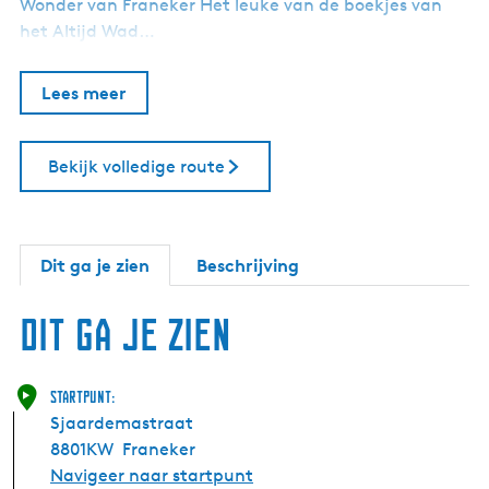
Wonder van Franeker Het leuke van de boekjes van
het Altijd Wad…
Lees meer
Bekijk volledige route
Dit ga je zien
Beschrijving
Dit ga je zien
Startpunt:
Sjaardemastraat
8801KW
Franeker
Navigeer naar startpunt