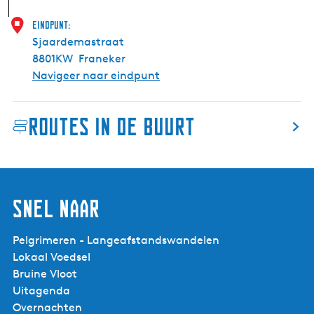
Eindpunt:
Sjaardemastraat
8801KW
Franeker
Navigeer naar eindpunt
Routes in de buurt
Snel naar
Pelgrimeren - Langeafstandswandelen
Lokaal Voedsel
Bruine Vloot
Uitagenda
Overnachten