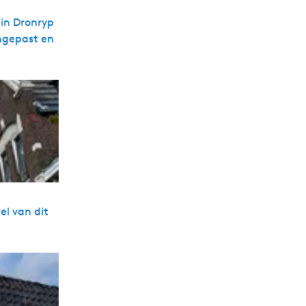
 in Dronryp
angepast en
el van dit