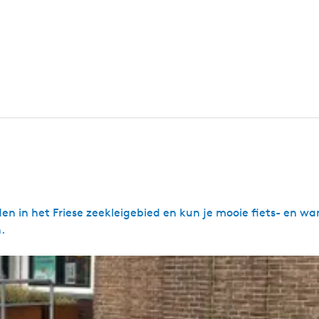
en in het Friese zeekleigebied en kun je mooie fiets- en w
.