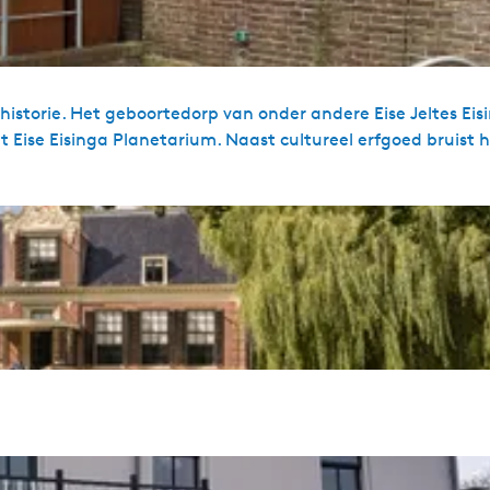
storie. Het geboortedorp van onder andere Eise Jeltes Eis
ise Eisinga Planetarium. Naast cultureel erfgoed bruist h