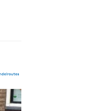
andelroutes