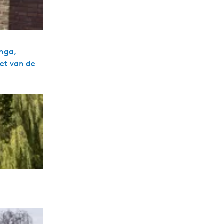
inga,
et van de