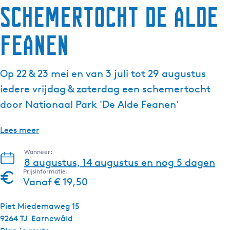
Schemertocht De Alde
Feanen
Op 22 & 23 mei en van 3 juli tot 29 augustus
iedere vrijdag & zaterdag een schemertocht
door Nationaal Park 'De Alde Feanen'
Lees meer
Wanneer:
8 augustus, 14 augustus en nog 5 dagen
Prijsinformatie:
Vanaf € 19,50
Piet Miedemaweg 15
9264 TJ
Earnewâld