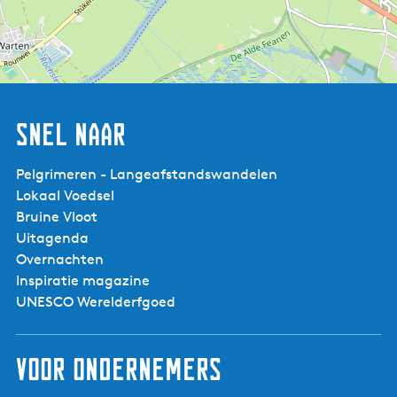
Snel naar
Pelgrimeren - Langeafstandswandelen
Lokaal Voedsel
Bruine Vloot
Uitagenda
Schemertocht De
Alde Feanen
Overnachten
Inspiratie magazine
UNESCO Werelderfgoed
Voor ondernemers