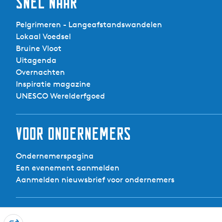
Snel naar
Pelgrimeren - Langeafstandswandelen
Lokaal Voedsel
Bruine Vloot
Uitagenda
Overnachten
Inspiratie magazine
UNESCO Werelderfgoed
Voor ondernemers
Ondernemerspagina
Een evenement aanmelden
Aanmelden nieuwsbrief voor ondernemers
Contact