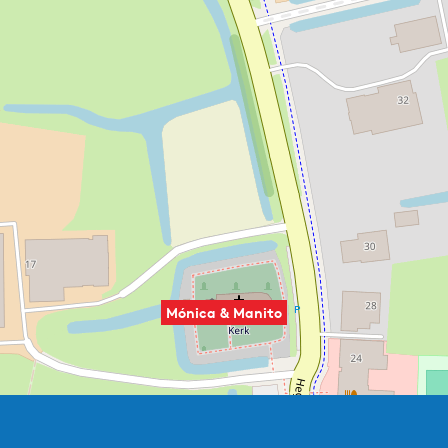
Mónica & Manito