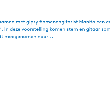
samen met gipsy flamencogitarist Manito een
 In deze voorstelling komen stem en gitaar sa
rdt meegenomen naar...