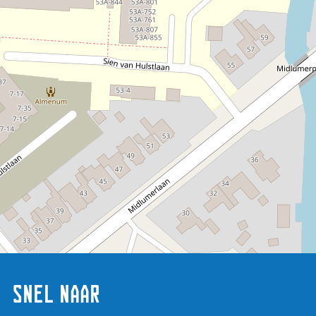
Snel naar
Voorstelling
Meestribbelen