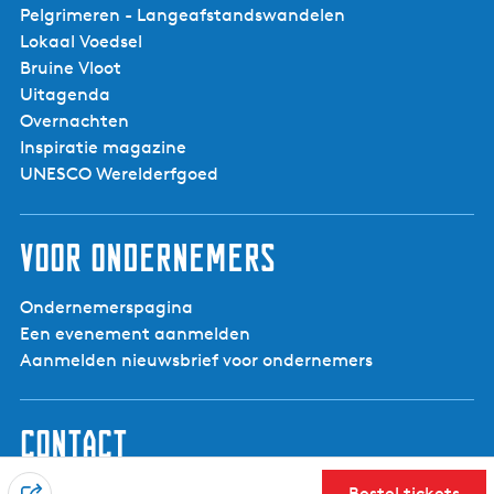
Pelgrimeren - Langeafstandswandelen
Lokaal Voedsel
Bruine Vloot
Uitagenda
Overnachten
Inspiratie magazine
UNESCO Werelderfgoed
Voor ondernemers
Ondernemerspagina
Een evenement aanmelden
Aanmelden nieuwsbrief voor ondernemers
Contact
Visit Noardwest Fryslân
Bestel tickets